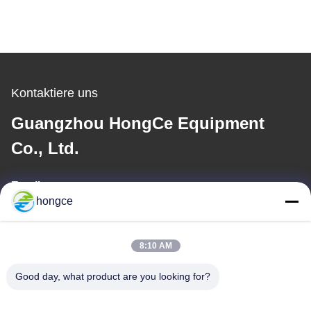
Kontaktiere uns
Guangzhou HongCe Equipment
Co., Ltd.
Email
hongce
iven@hjauto.com.cn
8:10 AM
Unsere Adresse
Good day, what product are you looking for?
Adresse: