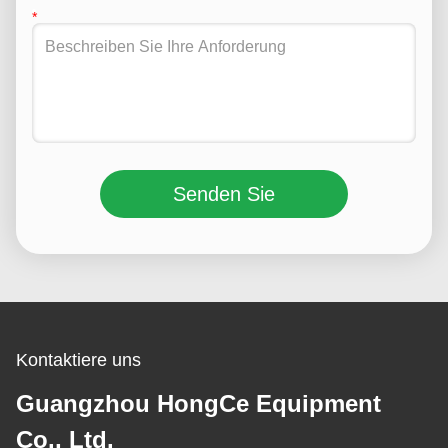
Senden Sie
Kontaktiere uns
Guangzhou HongCe Equipment
Co., Ltd.