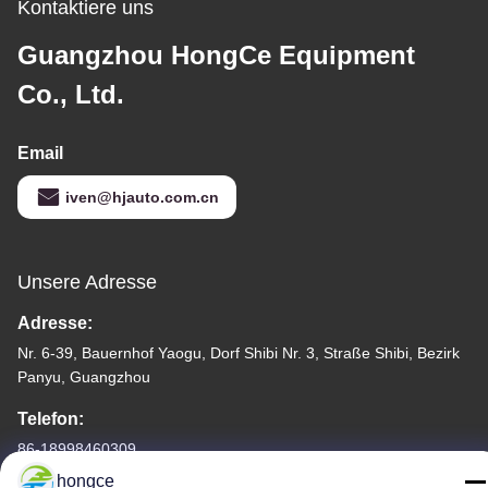
Kontaktiere uns
Guangzhou HongCe Equipment
Co., Ltd.
Email
iven@hjauto.com.cn
Unsere Adresse
Adresse:
Nr. 6-39, Bauernhof Yaogu, Dorf Shibi Nr. 3, Straße Shibi, Bezirk
Panyu, Guangzhou
Telefon:
86-18998460309
hongce