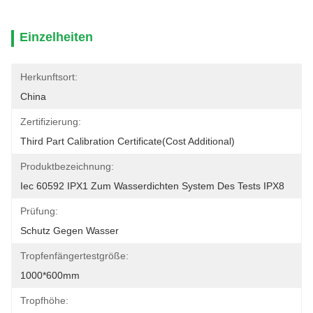
Einzelheiten
Herkunftsort:
China
Zertifizierung:
Third Part Calibration Certificate(cost Additional)
Produktbezeichnung:
Iec 60592 IPX1 Zum Wasserdichten System Des Tests IPX8
Prüfung:
Schutz Gegen Wasser
Tropfenfängertestgröße:
1000*600mm
Tropfhöhe: