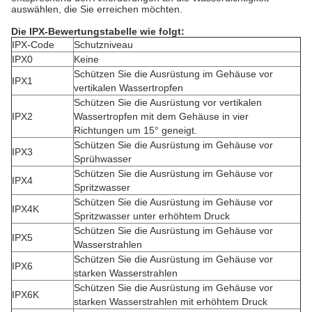
auswählen, die Sie erreichen möchten.
Die IPX-Bewertungstabelle wie folgt:
IPX-Code
Schutzniveau
IPX0
Keine
Schützen Sie die Ausrüstung im Gehäuse vor
IPX1
vertikalen Wassertropfen
Schützen Sie die Ausrüstung vor vertikalen
IPX2
Wassertropfen mit dem Gehäuse in vier
Richtungen um 15° geneigt.
Schützen Sie die Ausrüstung im Gehäuse vor
IPX3
Sprühwasser
Schützen Sie die Ausrüstung im Gehäuse vor
IPX4
Spritzwasser
Schützen Sie die Ausrüstung im Gehäuse vor
IPX4K
Spritzwasser unter erhöhtem Druck
Schützen Sie die Ausrüstung im Gehäuse vor
IPX5
Wasserstrahlen
Schützen Sie die Ausrüstung im Gehäuse vor
IPX6
starken Wasserstrahlen
Schützen Sie die Ausrüstung im Gehäuse vor
IPX6K
starken Wasserstrahlen mit erhöhtem Druck