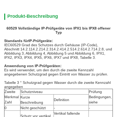
Produkt-Beschreibung
60529 Vollständige IP-Prüfgeräte von IPX1 bis IPX8 offener
Typ
Standards für
IP-Prüfgeräte:
IEC60529 Grad des Schutzes durch Gehäuse (IP-Code),
Abschnitt 14.2.114.2.214.2.314.2.414.2.514.2.614.2.714.2.8, und
Abbildung 3, Abbildung 4, Abbildung 5 und Abbildung 6, IPX1,
IPX2, IPX3, IPX4, IPX5, IPX6, IPX7 und IPX8, Tabelle 3.
Anwendung von IP-Prüfgeräten:
Es wird verwendet, um den durch die zweite Kennzahl
angegebenen Schutzgrad gegen Eintritt von Wasser zu prüfen.
Tabelle 3 ° Schutzgrad gegen Wasser durch die zweite Kennzahl
angegeben
Zweite
Schutzniveau
Prüfung
Merkmal
Bedingungen,
Kurze
Definition
Zahl
siehe
Beschreibung
0
Nicht geschützt
-
-
Vertikal fallende
Schutz vor vertikal