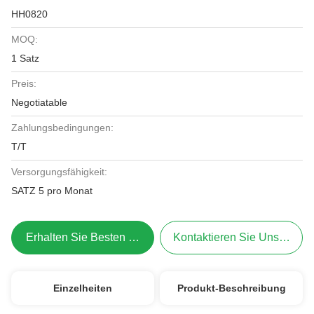
HH0820
MOQ:
1 Satz
Preis:
Negotiatable
Zahlungsbedingungen:
T/T
Versorgungsfähigkeit:
SATZ 5 pro Monat
Erhalten Sie Besten Preis
Kontaktieren Sie Uns Jetzt
Einzelheiten
Produkt-Beschreibung