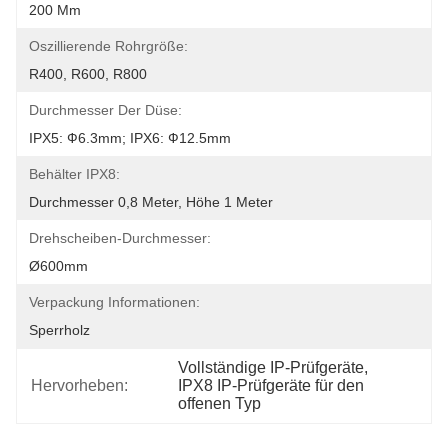
200 Mm
Oszillierende Rohrgröße:
R400, R600, R800
Durchmesser Der Düse:
IPX5: Ф6.3mm; IPX6: Ф12.5mm
Behälter IPX8:
Durchmesser 0,8 Meter, Höhe 1 Meter
Drehscheiben-Durchmesser:
Ø600mm
Verpackung Informationen:
Sperrholz
Vollständige IP-Prüfgeräte
, 
Hervorheben:
IPX8 IP-Prüfgeräte für den 
offenen Typ