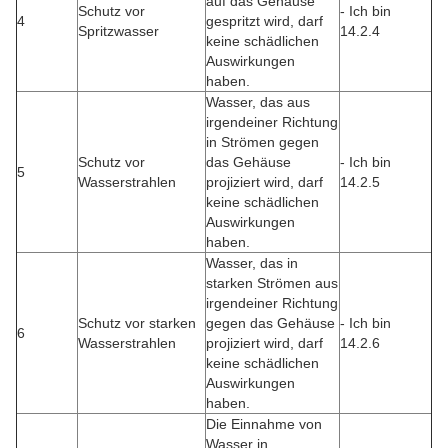
auf das Gehäuse
Schutz vor
- Ich bin
4
gespritzt wird, darf
Spritzwasser
14.2.4
keine schädlichen
Auswirkungen
haben.
Wasser, das aus
irgendeiner Richtung
in Strömen gegen
Schutz vor
das Gehäuse
- Ich bin
5
Wasserstrahlen
projiziert wird, darf
14.2.5
keine schädlichen
Auswirkungen
haben.
Wasser, das in
starken Strömen aus
irgendeiner Richtung
Schutz vor starken
gegen das Gehäuse
- Ich bin
6
Wasserstrahlen
projiziert wird, darf
14.2.6
keine schädlichen
Auswirkungen
haben.
Die Einnahme von
Wasser in