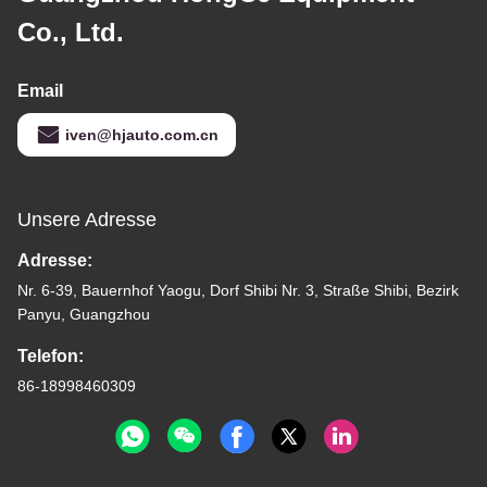
Co., Ltd.
Email
iven@hjauto.com.cn
Unsere Adresse
Adresse:
Nr. 6-39, Bauernhof Yaogu, Dorf Shibi Nr. 3, Straße Shibi, Bezirk
Panyu, Guangzhou
Telefon:
86-18998460309