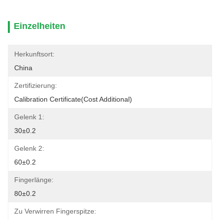
Einzelheiten
Herkunftsort:
China
Zertifizierung:
Calibration Certificate(cost Additional)
Gelenk 1:
30±0.2
Gelenk 2:
60±0.2
Fingerlänge:
80±0.2
Zu Verwirren Fingerspitze: