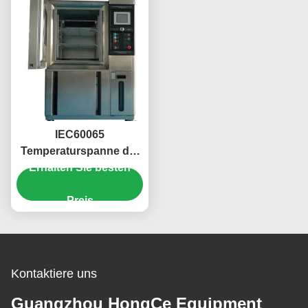
IEC60065
Temperaturspanne der
Erhalten Sie besten
Klausel-8,3 der
Temperatur-2014 und
Feuchtigkeits-Kammer-
Preis
von -40℃~+150℃
Kontaktiere uns
Guangzhou HongCe Equipment