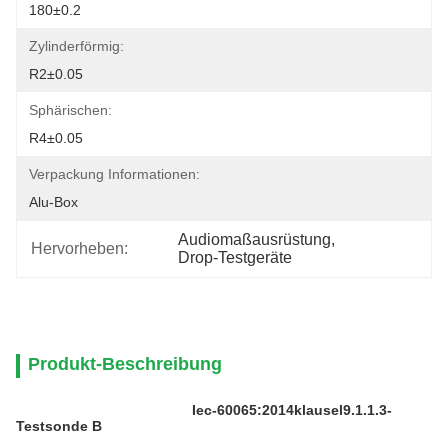
180±0.2
Zylinderförmig:
R2±0.05
Sphärischen:
R4±0.05
Verpackung Informationen:
Alu-Box
Audiomaßausrüstung
, 
Hervorheben:
Drop-Testgeräte
Produkt-Beschreibung
Iec-60065:2014klausel9.1.1.3-
Testsonde B