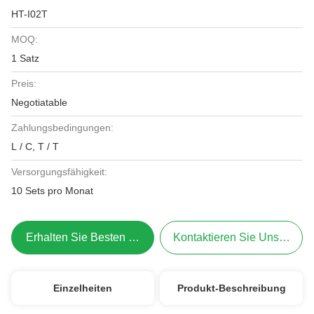
HT-I02T
MOQ:
1 Satz
Preis:
Negotiatable
Zahlungsbedingungen:
L / C, T / T
Versorgungsfähigkeit:
10 Sets pro Monat
Erhalten Sie Besten Preis
Kontaktieren Sie Uns Jetzt
Einzelheiten
Produkt-Beschreibung