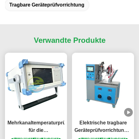
Tragbare Geräteprüfvorrichtung
Verwandte Produkte
Mehrkanaltemperaturprüfer
Elektrische tragbare
für die
Geräteprüfvorrichtungs-
Temperaturanstiegstestung
Erhalten Sie besten
Erhalten Sie besten
drahtlose