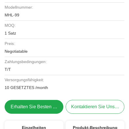
Modellnummer:
MHL-99
MOQ:
1 Satz
Preis:
Negotiatable
Zahlungsbedingungen:
T/T
Versorgungsfähigkeit:
10 GESETZTES /month
Erhalten Sie Besten Preis
Kontaktieren Sie Uns Jetzt
Einzelheiten
Produkt-Beschreibung