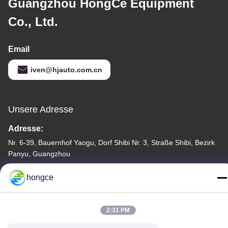
Guangzhou HongCe Equipment
Co., Ltd.
Email
iven@hjauto.com.cn
Unsere Adresse
Adresse:
Nr. 6-39, Bauernhof Yaogu, Dorf Shibi Nr. 3, Straße Shibi, Bezirk
Panyu, Guangzhou
Telefon:
hongce
86-18998460309
2:31 PM