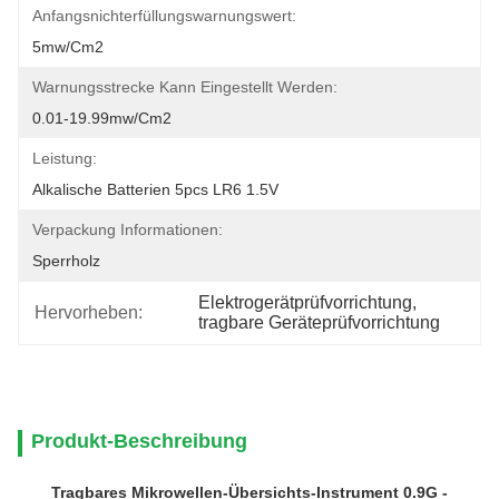
Anfangsnichterfüllungswarnungswert:
5mw/cm2
Warnungsstrecke Kann Eingestellt Werden:
0.01-19.99mw/cm2
Leistung:
Alkalische Batterien 5pcs LR6 1.5V
Verpackung Informationen:
Sperrholz
Elektrogerätprüfvorrichtung
, 
Hervorheben:
tragbare Geräteprüfvorrichtung
Produkt-Beschreibung
Tragbares Mikrowellen-Übersichts-Instrument 0.9G -