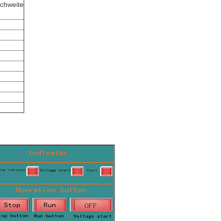
ichweite