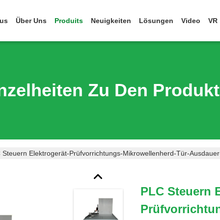
us
Über Uns
Produits
Neuigkeiten
Lösungen
Video
VR
nzelheiten Zu Den Produk
 Steuern Elektrogerät-Prüfvorrichtungs-Mikrowellenherd-Tür-Ausdauer
PLC Steuern E
Prüfvorrichtu