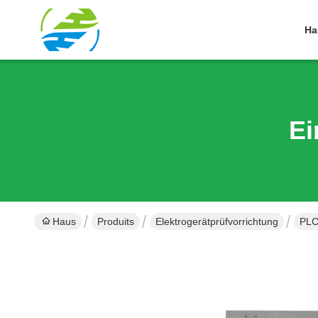
Ha
Ei
Haus
Produits
Elektrogerätprüfvorrichtung
PLC