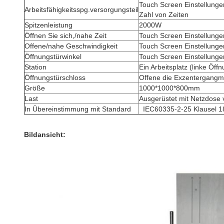
Touch Screen Einstellungen
Arbeitsfähigkeitsspg.versorgungsteil
Zahl von Zeiten
Spitzenleistung
2000W
Öffnen Sie sich,/nahe Zeit
Touch Screen Einstellunge
Offene/nahe Geschwindigkeit
Touch Screen Einstellungen
Öffnungstürwinkel
Touch Screen Einstellungen
Station
Ein Arbeitsplatz (linke Öf
Öffnungstürschloss
Offene die Exzentergangma
Größe
1000*1000*800mm
Last
Ausgerüstet mit Netzdose 
In Übereinstimmung mit Standard
IEC60335-2-25 Klausel 1
Bildansicht: