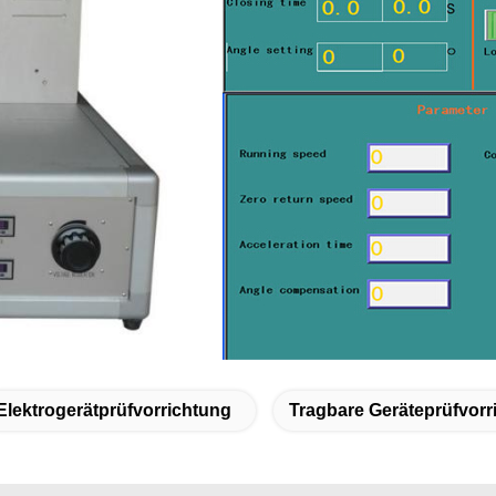
Elektrogerätprüfvorrichtung
Tragbare Geräteprüfvorr