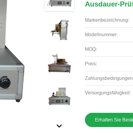
Ausdauer-Prü
Markenbezeichnung:
Modellnummer:
MOQ:
Preis:
Zahlungsbedingungen
Versorgungsfähigkeit:
Erhalten Sie Best