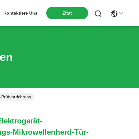
Kontaktiere Uns
Zitat
ten
-Prüfvorrichtung
lektrogerät-
ngs-Mikrowellenherd-Tür-