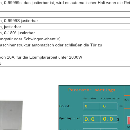
, 0-99999s, das justierbar ist, wird es automatischer Halt wenn die Re
n, 0-9999S justierbar
, justierbar
, 0-180° justierbar
fnungstür oder Schwingen-obentür)
schinenstruktur automatisch oder schließen die Tür zu
von 10A, für die Exemplararbeit unter 2000W
8