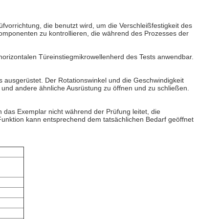
vorrichtung, die benutzt wird, um die Verschleißfestigkeit des
Komponenten zu kontrollieren, die während des Prozesses der
 horizontalen Türeinstiegmikrowellenherd des Tests anwendbar.
s ausgerüstet. Der Rotationswinkel und die Geschwindigkeit
r und andere ähnliche Ausrüstung zu öffnen und zu schließen.
 das Exemplar nicht während der Prüfung leitet, die
e Funktion kann entsprechend dem tatsächlichen Bedarf geöffnet