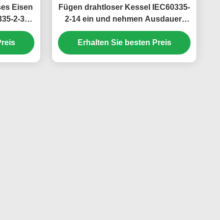
ses Eisen
Fügen drahtloser Kessel IEC60335-
335-2-3
2-14 ein und nehmen Ausdauer-
usdauer-
Prüfvorrichtung 10mal/Minute
Minute
reis
Erhalten Sie besten Preis
zurück