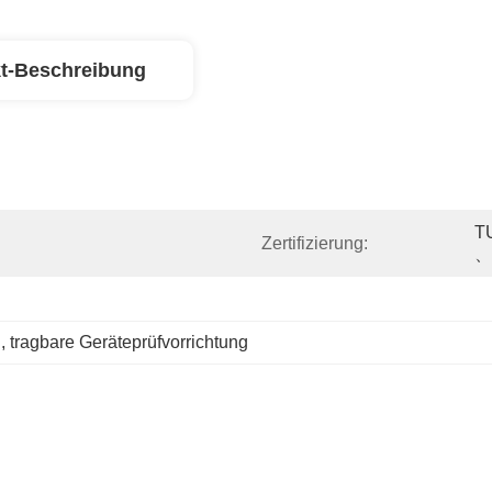
t-Beschreibung
T
Zertifizierung:
、
g
, 
tragbare Geräteprüfvorrichtung