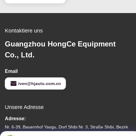
Kontaktiere uns
Guangzhou HongCe Equipment
Co., Ltd.
Email
iven@hjauto.com.cn
Unsere Adresse
Adresse:
Nr. 6-39, Bauernhof Yaogu, Dorf Shibi Nr. 3, Straße Shibi, Bezirk
Panyu, Guangzhou