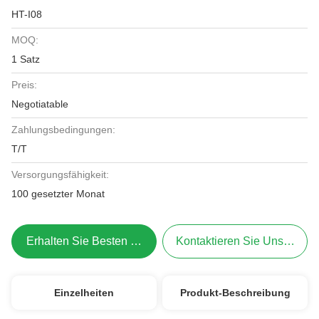
HT-I08
MOQ:
1 Satz
Preis:
Negotiatable
Zahlungsbedingungen:
T/T
Versorgungsfähigkeit:
100 gesetzter Monat
Erhalten Sie Besten Preis
Kontaktieren Sie Uns Jetzt
Einzelheiten
Produkt-Beschreibung