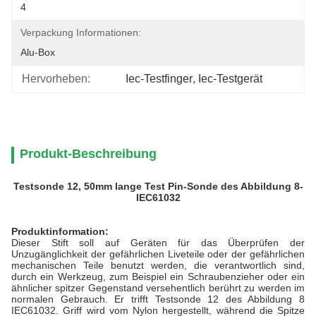
4
Verpackung Informationen:
Alu-Box
Hervorheben:
Iec-Testfinger
, 
Iec-Testgerät
Produkt-Beschreibung
Testsonde 12, 50mm lange Test Pin-Sonde des Abbildung 8-
IEC61032
Produktinformation:
Dieser Stift soll auf Geräten für das Überprüfen der
Unzugänglichkeit der gefährlichen Liveteile oder der gefährlichen
mechanischen Teile benutzt werden, die verantwortlich sind,
durch ein Werkzeug, zum Beispiel ein Schraubenzieher oder ein
ähnlicher spitzer Gegenstand versehentlich berührt zu werden im
normalen Gebrauch. Er trifft Testsonde 12 des Abbildung 8
IEC61032. Griff wird vom Nylon hergestellt, während die Spitze