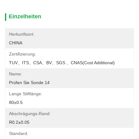
Einzelheiten
Herkunftsort:
CHINA
Zertifizierung:
TUV、ITS、CSA、BV、SGS 、CNAS(cost Additional)
Name:
Prüfen Sie Sonde 14
Lange Stiftlänge:
80±0.5
Abschrägungs-Rand:
R0.2±0.05
Standard: