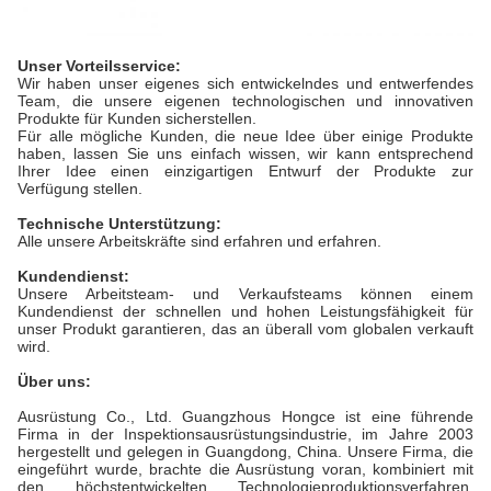
Unser Vorteilsservice:
Wir haben unser eigenes sich entwickelndes und entwerfendes
Team, die unsere eigenen technologischen und innovativen
Produkte für Kunden sicherstellen.
Für alle mögliche Kunden, die neue Idee über einige Produkte
haben, lassen Sie uns einfach wissen, wir kann entsprechend
Ihrer Idee einen einzigartigen Entwurf der Produkte zur
Verfügung stellen.
Technische Unterstützung:
Alle unsere Arbeitskräfte sind erfahren und erfahren.
Kundendienst:
Unsere Arbeitsteam- und Verkaufsteams können einem
Kundendienst der schnellen und hohen Leistungsfähigkeit für
unser Produkt garantieren, das an überall vom globalen verkauft
wird.
Über uns:
Ausrüstung Co., Ltd. Guangzhous Hongce ist eine führende
Firma in der Inspektionsausrüstungsindustrie, im Jahre 2003
hergestellt und gelegen in Guangdong, China. Unsere Firma, die
eingeführt wurde, brachte die Ausrüstung voran, kombiniert mit
den höchstentwickelten Technologieproduktionsverfahren,