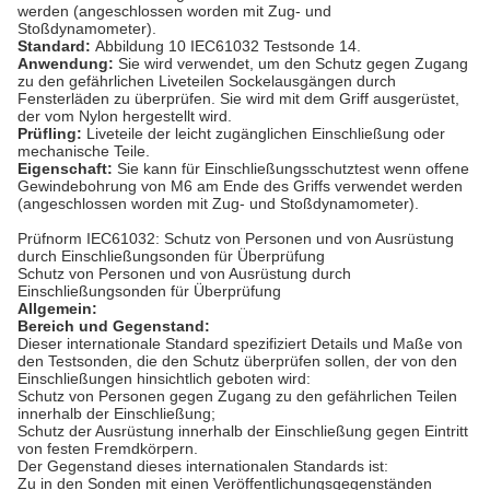
werden (angeschlossen worden mit Zug- und
Stoßdynamometer).
Standard:
Abbildung 10 IEC61032 Testsonde 14.
Anwendung:
Sie wird verwendet, um den Schutz gegen Zugang
zu den gefährlichen Liveteilen Sockelausgängen durch
Fensterläden zu überprüfen. Sie wird mit dem Griff ausgerüstet,
der vom Nylon hergestellt wird.
Prüfling:
Liveteile der leicht zugänglichen Einschließung oder
mechanische Teile.
Eigenschaft:
Sie kann für Einschließungsschutztest wenn offene
Gewindebohrung von M6 am Ende des Griffs verwendet werden
(angeschlossen worden mit Zug- und Stoßdynamometer).
Prüfnorm IEC61032: Schutz von Personen und von Ausrüstung
durch Einschließungsonden für Überprüfung
Schutz von Personen und von Ausrüstung durch
Einschließungsonden für Überprüfung
Allgemein:
Bereich und Gegenstand:
Dieser internationale Standard spezifiziert Details und Maße von
den Testsonden, die den Schutz überprüfen sollen, der von den
Einschließungen hinsichtlich geboten wird:
Schutz von Personen gegen Zugang zu den gefährlichen Teilen
innerhalb der Einschließung;
Schutz der Ausrüstung innerhalb der Einschließung gegen Eintritt
von festen Fremdkörpern.
Der Gegenstand dieses internationalen Standards ist:
Zu in den Sonden mit einen Veröffentlichungsgegenständen