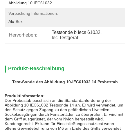
Abbildung 10 IEC61032
Verpackung Informationen:
Alu-Box
Testsonde b Iecs 61032
, 
Hervorheben:
Iec-Testgerät
Produkt-Beschreibung
Test-Sonde des Abbildung 10-IEC61032 14 Probestab
Produktinformation:
Der Probestab passt sich an die Standardanforderung der
Abbildung 10 IEC61032 Testsonde 14 an. Er wird verwendet, um
den Schutz gegen Zugang zu den gefährlichen Liveteilen
Sockelausgängen durch Fensterläden zu überprüfen. Er wird mit
dem Griff ausgerüstet, der vom Nylon hergestellt wird.
Kundengerecht: Er kann für Einschließungsschutztest wenn
offene Gewindebohrung von M6 am Ende des Griffs verwendet