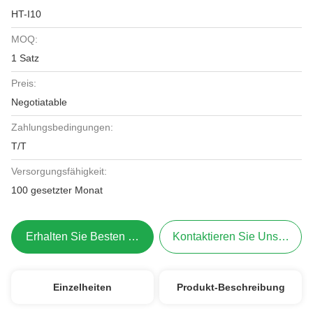
HT-I10
MOQ:
1 Satz
Preis:
Negotiatable
Zahlungsbedingungen:
T/T
Versorgungsfähigkeit:
100 gesetzter Monat
Erhalten Sie Besten Preis
Kontaktieren Sie Uns Jetzt
Einzelheiten
Produkt-Beschreibung