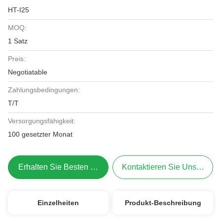
HT-I25
MOQ:
1 Satz
Preis:
Negotiatable
Zahlungsbedingungen:
T/T
Versorgungsfähigkeit:
100 gesetzter Monat
Erhalten Sie Besten Preis
Kontaktieren Sie Uns Jetzt
Einzelheiten
Produkt-Beschreibung