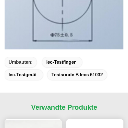
Umbauten:
Iec-Testfinger
Iec-Testgerät
Testsonde B Iecs 61032
Verwandte Produkte