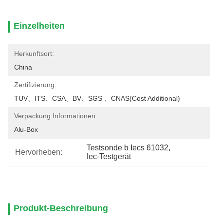
Einzelheiten
Herkunftsort:
China
Zertifizierung:
TUV、ITS、CSA、BV、SGS 、CNAS(cost Additional)
Verpackung Informationen:
Alu-Box
Testsonde b Iecs 61032
, 
Hervorheben:
Iec-Testgerät
Produkt-Beschreibung