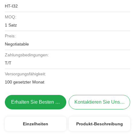
HT-I32
MOQ:
1 Satz
Preis:
Negotiatable
Zahlungsbedingungen:
T/T
Versorgungsfähigkeit:
100 gesetzter Monat
Erhalten Sie Besten Preis
Kontaktieren Sie Uns Jetzt
Einzelheiten
Produkt-Beschreibung