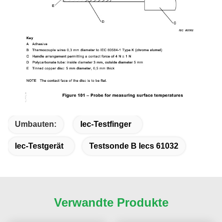
Umbauten:
Iec-Testfinger
Iec-Testgerät
Testsonde B Iecs 61032
Verwandte Produkte