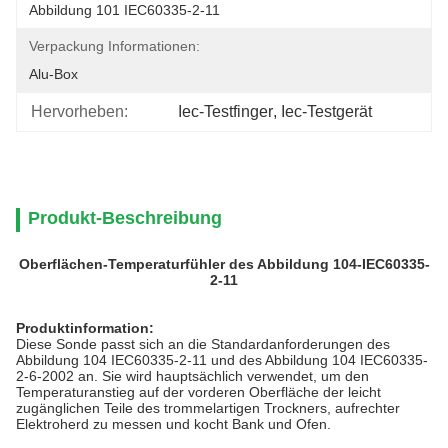
Abbildung 101 IEC60335-2-11
Verpackung Informationen:
Alu-Box
Hervorheben:
Iec-Testfinger
, 
Iec-Testgerät
Produkt-Beschreibung
Oberflächen-Temperaturfühler des Abbildung 104-IEC60335-
2-11
Produktinformation:
Diese Sonde passt sich an die Standardanforderungen des
Abbildung 104 IEC60335-2-11 und des Abbildung 104 IEC60335-
2-6-2002 an. Sie wird hauptsächlich verwendet, um den
Temperaturanstieg auf der vorderen Oberfläche der leicht
zugänglichen Teile des trommelartigen Trockners, aufrechter
Elektroherd zu messen und kocht Bank und Ofen.