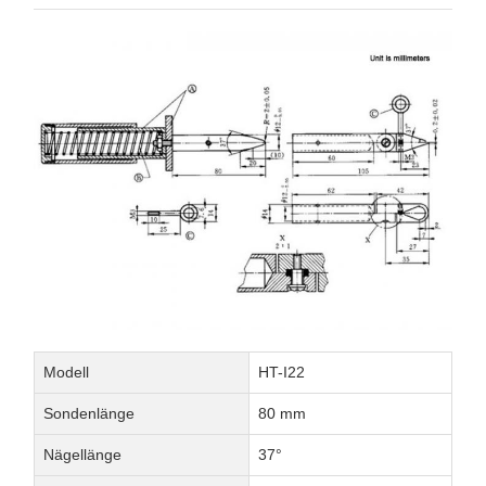
Modell
HT-I22
Sondenlänge
80 mm
Nägellänge
37°