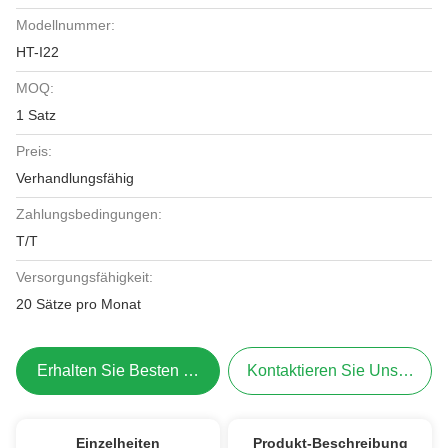
Modellnummer:
HT-I22
MOQ:
1 Satz
Preis:
Verhandlungsfähig
Zahlungsbedingungen:
T/T
Versorgungsfähigkeit:
20 Sätze pro Monat
Erhalten Sie Besten Preis
Kontaktieren Sie Uns Jetzt
Einzelheiten
Produkt-Beschreibung