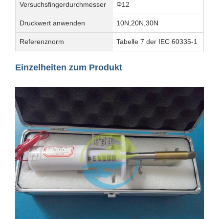
Versuchsfingerdurchmesser
Φ12
Druckwert anwenden
10N,20N,30N
Referenznorm
Tabelle 7 der IEC 60335-1
Einzelheiten zum Produkt