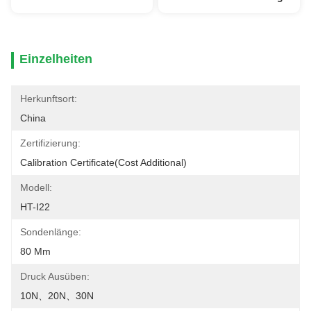
Einzelheiten
Herkunftsort:
China
Zertifizierung:
Calibration Certificate(cost Additional)
Modell:
HT-I22
Sondenlänge:
80 Mm
Druck Ausüben:
10N、20N、30N