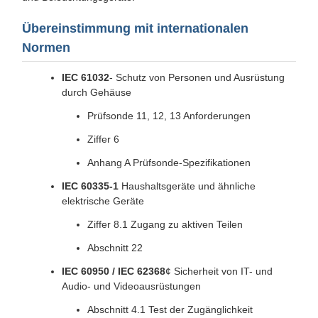
Übereinstimmung mit internationalen
Normen
IEC 61032
- Schutz von Personen und Ausrüstung
durch Gehäuse
Prüfsonde 11, 12, 13 Anforderungen
Ziffer 6
Anhang A Prüfsonde-Spezifikationen
IEC 60335-1
­ Haushaltsgeräte und ähnliche
elektrische Geräte
Ziffer 8.1 Zugang zu aktiven Teilen
Abschnitt 22
IEC 60950 / IEC 62368
¢ Sicherheit von IT- und
Audio- und Videoausrüstungen
Abschnitt 4.1 Test der Zugänglichkeit