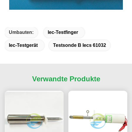
Umbauten:
Iec-Testfinger
Iec-Testgerät
Testsonde B Iecs 61032
Verwandte Produkte