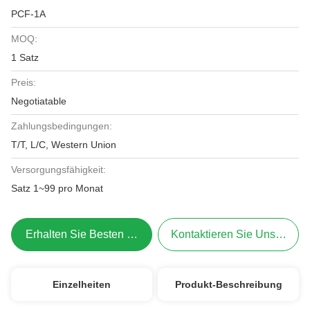
PCF-1A
MOQ:
1 Satz
Preis:
Negotiatable
Zahlungsbedingungen:
T/T, L/C, Western Union
Versorgungsfähigkeit:
Satz 1~99 pro Monat
Erhalten Sie Besten Preis
Kontaktieren Sie Uns Jetzt
Einzelheiten
Produkt-Beschreibung