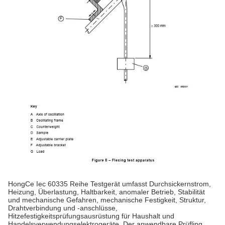
HongCe Iec 60335 Reihe Testgerät umfasst Durchsickernstrom,
Heizung, Überlastung, Haltbarkeit, anomaler Betrieb, Stabilität
und mechanische Gefahren, mechanische Festigkeit, Struktur,
Drahtverbindung und -anschlüsse,
Hitzefestigkeitsprüfungsausrüstung für Haushalt und
Handelsverwendungselektrogeräte. Der anwendbare Prüfling