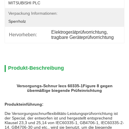
MITSUBISHI PLC
Verpackung Informationen:
Sperrholz
Elektrogerätprüfvorrichtung
, 
Hervorheben:
tragbare Geräteprüfvorrichtung
Produkt-Beschreibung
Versorgungs-Schnur Iecs 60335-1Figure 8 gegen
übermäßige biegende Prüfeinrichtung
Produkteinführung:
Die Versorgungsschnurflexibilitäts-Leistungsprüfvorrichtung ist
der Special, der entworfen ist und hergestellt entsprechend
Klausel 23,3 und 25,14 von IEC60335-1, GB4706-1, IEC60335-2-
14, GB4706-30 und etc., wird sie benutzt, um die biegende