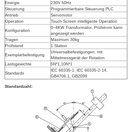
Energie
230V 50Hz
Steuerung
Programmierbare Steuerung PLC
Antrieb
Servomotor
Operation
Touch Screen intelligente Operation
0~4KW Transformator, Prüfstrom kann
Konfiguration
angezeigt werden
Tragen
Maximum 30kg
Prüfstand
1 Station
Universalbefestigungen, mit
Exemplarbefestigung
Mittelmessgerät der Rotation
Lastsgewichte
5N*1,10N*1
IEC 60335-1, IEC 60335-2-14,
Standards
GB4706.1, GB2099
Standardzahl: