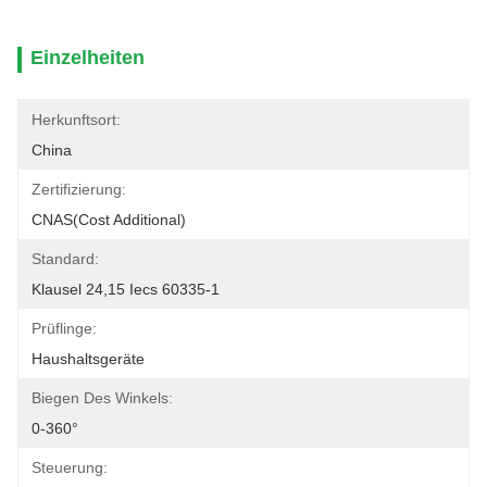
Einzelheiten
Herkunftsort:
China
Zertifizierung:
CNAS(cost Additional)
Standard:
Klausel 24,15 Iecs 60335-1
Prüflinge:
Haushaltsgeräte
Biegen Des Winkels:
0-360°
Steuerung: