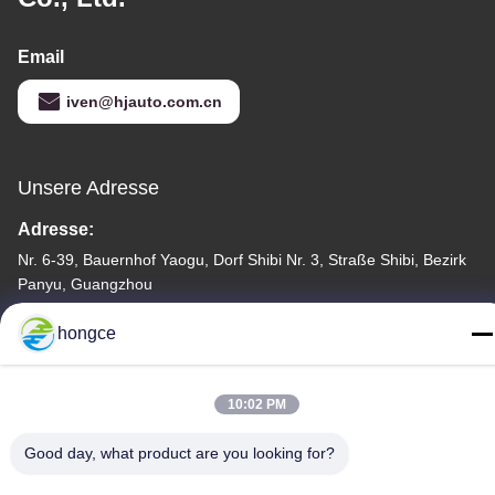
Email
iven@hjauto.com.cn
Unsere Adresse
Adresse:
Nr. 6-39, Bauernhof Yaogu, Dorf Shibi Nr. 3, Straße Shibi, Bezirk
Panyu, Guangzhou
Telefon:
hongce
86-18998460309
10:02 PM
Good day, what product are you looking for?
Datenschutz-Bestimmungen
|
Sitemap