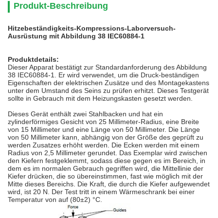
Produkt-Beschreibung
Hitzebeständigkeits-Kompressions-Laborversuch-
Ausrüstung mit Abbildung 38 IEC60884-1
Produktdetails:
Dieser Apparat bestätigt zur Standardanforderung des Abbildung
38 IEC60884-1. Er wird verwendet, um die Druck-beständigen
Eigenschaften der elektrischen Zusätze und des Montagekastens
unter dem Umstand des Seins zu prüfen erhitzt. Dieses Testgerät
sollte in Gebrauch mit dem Heizungskasten gesetzt werden.
Dieses Gerät enthält zwei Stahlbacken und hat ein
zylinderförmiges Gesicht von 25 Millimeter-Radius, eine Breite
von 15 Millimeter und eine Länge von 50 Millimeter. Die Länge
von 50 Millimeter kann, abhängig von der Größe des geprüft zu
werden Zusatzes erhöht werden. Die Ecken werden mit einem
Radius von 2,5 Millimeter gerundet. Das Exemplar wird zwischen
den Kiefern festgeklemmt, sodass diese gegen es im Bereich, in
dem es im normalen Gebrauch gegriffen wird, die Mittellinie der
Kiefer drücken, die so übereinstimmen, fast wie möglich mit der
Mitte dieses Bereichs. Die Kraft, die durch die Kiefer aufgewendet
wird, ist 20 N. Der Test tritt in einem Wärmeschrank bei einer
Temperatur von auf (80±2) °C.