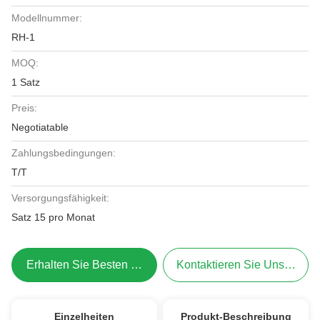
Modellnummer:
RH-1
MOQ:
1 Satz
Preis:
Negotiatable
Zahlungsbedingungen:
T/T
Versorgungsfähigkeit:
Satz 15 pro Monat
Erhalten Sie Besten Preis
Kontaktieren Sie Uns Jetzt
Einzelheiten
Produkt-Beschreibung