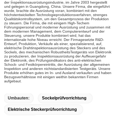
der Inspektionsausrüstungsindustrie, im Jahre 2003 hergestellt
und gelegen in Guangdong, China. Unsere Firma, die eingeführt
wurde, brachte die Ausrüstung voran, kombiniert mit den
höchstentwickelten Technologieproduktionsverfahren, strenges
Qualitätskontrollsystem, um den Gesamtprozess der Produktion
zu steuern. Die Firma, die mit einigem High-Techem
Führungspersonal und moderner Ausrüstung und zusammen mit
dem modernen Management, dem Computerentwurf und der
Steuerung, unsere Produkte kombiniert wird, hat das
internationale hohe Niveau erreicht. Der Firmagesetzte R&D-
Entwurf, Produktion, Verkäufe als einer, spezialisierend, auf,
elektrische Drahtinspektionsausrüstung des Steckers und des
Sockels, des mechanischen RobustheitsTestgeräts von Elektronik
zu produzieren, der Inspektionsausrüstung der Auffeuergefahr
der Elektronik, des Prüfungsindikators des anti-elektrischen
Schock- und Festkörpereintritts, der Ausrüstung der allgemeinen
Inspektion und anderen nichtstandardisierten Testgeräts. Unsere
Produkte erhöhen gutes im In- und Ausland verkaufen und haben
Bezugsverhältnisse mit einigen weithin bekannten Firmen
aufgebaut.
Umbauten:
Sockelprüfvorrichtung
Elektrische Steckerprüfvorrichtung