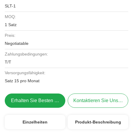
SLT-1
MOQ:
1 Satz
Preis:
Negotiatable
Zahlungsbedingungen:
T/T
Versorgungsfähigkeit:
Satz 15 pro Monat
Erhalten Sie Besten Preis
Kontaktieren Sie Uns Jetzt
Einzelheiten
Produkt-Beschreibung