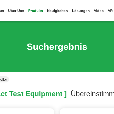
us
Über Uns
Produits
Neuigkeiten
Lösungen
Video
VR
Suchergebnis
eller
ct Test Equipment ]
Übereinstim