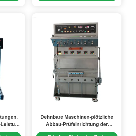
htungen,
Dehnbare Maschinen-plötzliche
-Leistung
Abbau-Prüfeinrichtung der
rüfen
Festigkeitsprüfungs-UL817