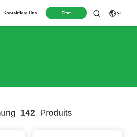
Kontaktiere Uns
Zitat
mung
142
Produits