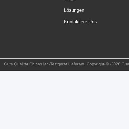
Lösungen
Kontaktiere Uns
Gute Qualität Chinas Iec-Testgerät Lieferant. Copyright-© -2026 Gu