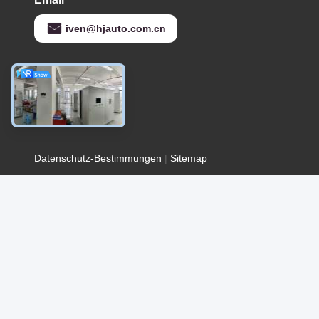
iven@hjauto.com.cn
Datenschutz-Bestimmungen
|
Sitemap