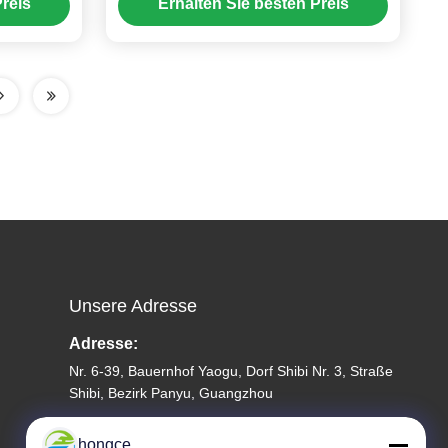
reis
Erhalten Sie besten Preis
Unsere Adresse
Adresse:
Nr. 6-39, Bauernhof Yaogu, Dorf Shibi Nr. 3, Straße
Shibi, Bezirk Panyu, Guangzhou
Telefon:
hongce